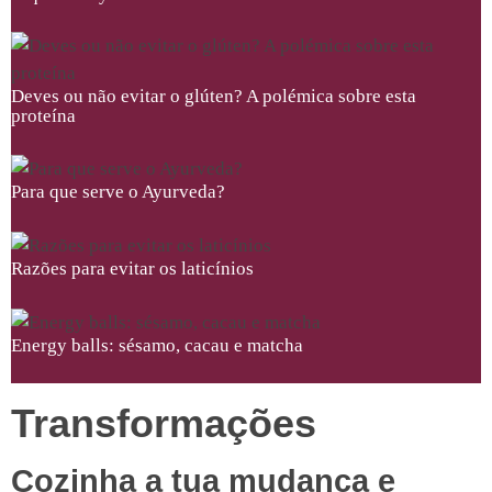
Deves ou não evitar o glúten? A polémica sobre esta
proteína
Para que serve o Ayurveda?
Razões para evitar os laticínios
Energy balls: sésamo, cacau e matcha
Transformações
Cozinha a tua mudança e