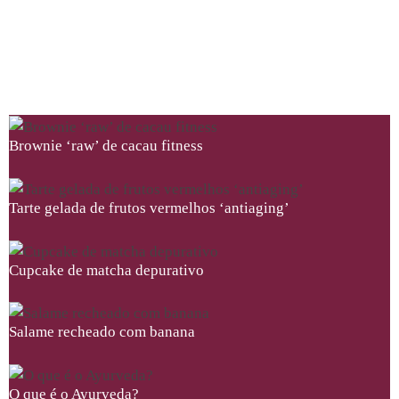
Brownie ‘raw’ de cacau fitness
Tarte gelada de frutos vermelhos ‘antiaging’
Cupcake de matcha depurativo
Salame recheado com banana
O que é o Ayurveda?