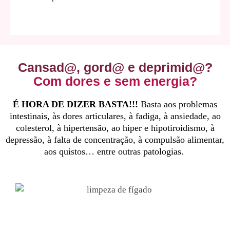
Cansad@, gord@ e deprimid@?
Com dores e sem energia?
É HORA DE DIZER BASTA!!!
Basta aos problemas
intestinais, às dores articulares, à fadiga, à ansiedade, ao
colesterol, à hipertensão, ao hiper e hipotiroidismo, à
depressão, à falta de concentração, à compulsão alimentar,
aos quistos… entre outras patologias.