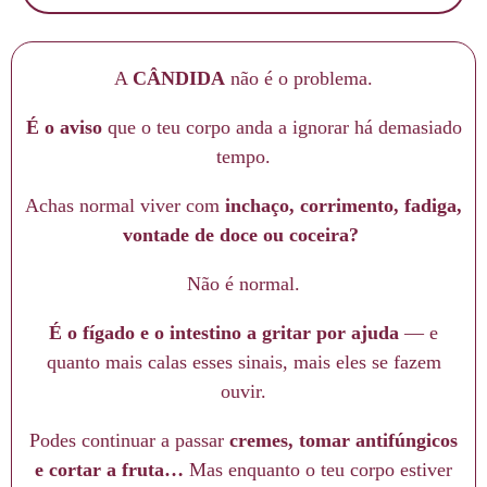
A
CÂNDIDA
não é o problema.
É o aviso
que o teu corpo anda a ignorar há demasiado
tempo.
Achas normal viver com
inchaço, corrimento, fadiga,
vontade de doce ou coceira?
Não é normal.
É o fígado e o intestino a gritar por ajuda
— e
quanto mais calas esses sinais, mais eles se fazem
ouvir.
Podes continuar a passar
cremes, tomar antifúngicos
e cortar a fruta…
Mas enquanto o teu corpo estiver