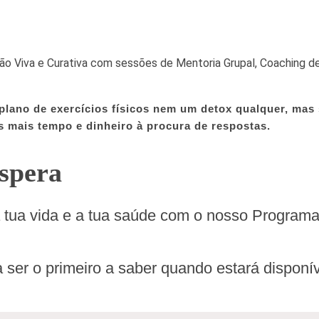
ão Viva e Curativa com sessões de Mentoria Grupal, Coaching d
no de exercícios físicos nem um detox qualquer, mas si
s mais tempo e dinheiro à procura de respostas.
espera
a tua vida e a tua saúde com o nosso Program
a ser o primeiro a saber quando estará disponí