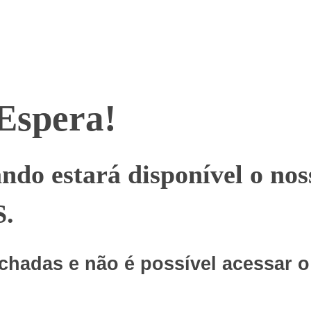
 Espera!
uando estará disponível o 
.
echadas e não é possível acessar 