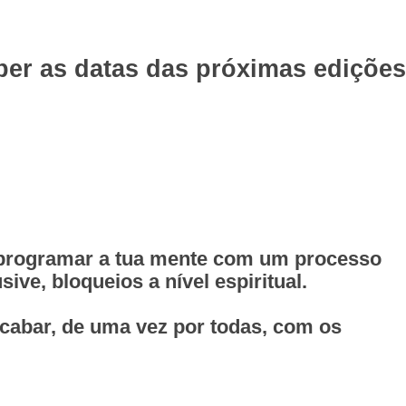
eber as datas das próximas edições
reprogramar a tua mente com um processo
ive, bloqueios a nível espiritual.
acabar, de uma vez por todas, com os