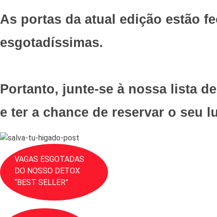
As portas da atual edição estão f
esgotadíssimas.
Portanto, junte-se à nossa lista d
e ter a chance de reservar o seu l
VAGAS ESGOTADAS
DO NOSSO DETOX
“BEST SELLER”