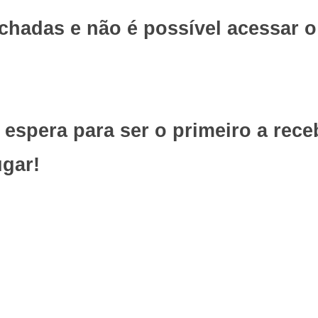
echadas e não é possível acessar 
e espera para ser o primeiro a rec
ugar!