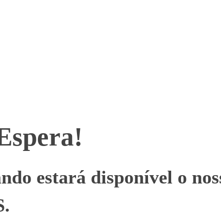
 Espera!
uando estará disponível o 
.