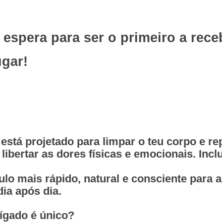
e espera para ser o primeiro a rec
ugar!
está projetado para limpar o teu corpo e 
ibertar as dores físicas e emocionais. Inclus
lo mais rápido, natural e consciente para 
ia após dia.
ígado é único?