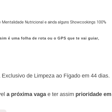
e Mentalidade Nutricional e ainda alguns Showcookings 100%
m é uma folha de rota ou o GPS que te vai guiar,
a Exclusivo de Limpeza ao Fígado em 44 dias.
vel
a próxima vaga
e ter assim
prioridade em