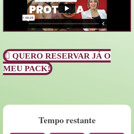
QUERO RESERVAR JÁ O
MEU PACK!
Tempo restante