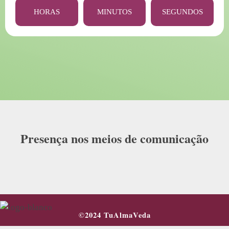
HORAS
MINUTOS
SEGUNDOS
Presença nos meios de comunicação
©2024 TuAlmaVeda