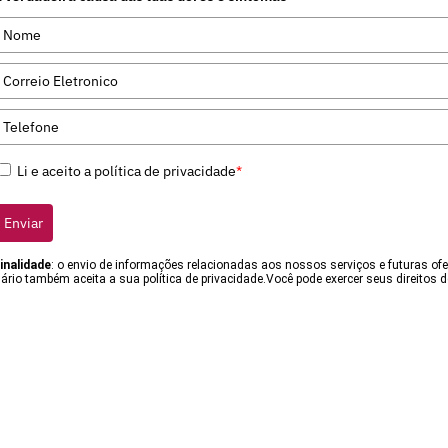
Li e aceito a política de privacidade
*
Enviar
inalidade
: o envio de informações relacionadas aos nossos serviços e futuras of
rio também aceita a sua política de privacidade.Você pode exercer seus direitos d