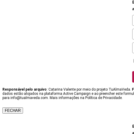
Responsável pelo arquivo
: Catarina Valente por meio do projeto TuAlmaVeda.
F
dados estão alojados na plataforma Active Campaign e ao preencher este formulá
para info@tualmaveda.com. Mais informações na Política de Privacidade.
FECHAR