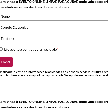
Bem-vinda à EVENTO ONLINE LIMPAR PARA CURAR onde vais descobri
a verdadeira causa das tuas dores e sintomas
Li e aceito a política de privacidade
*
Enviar
inalidade
: o envio de informações relacionadas aos nossos serviços e futuras of
rio também aceita a sua política de privacidade.Você pode exercer seus direitos d
Bem-vinda à EVENTO ONLINE LIMPAR PARA CURAR onde vais descobri
a verdadeira causa das tuas dores e sintomas