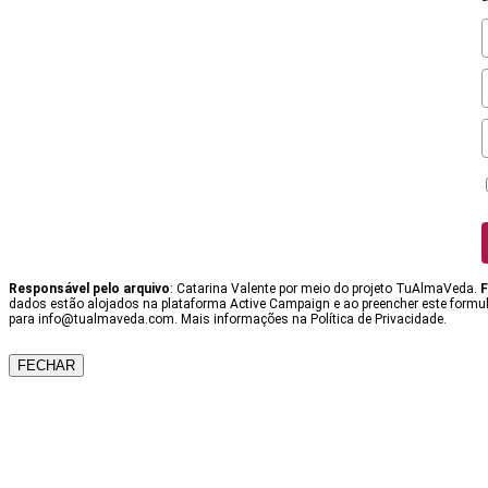
Responsável pelo arquivo
: Catarina Valente por meio do projeto TuAlmaVeda.
F
dados estão alojados na plataforma Active Campaign e ao preencher este formulá
para info@tualmaveda.com. Mais informações na Política de Privacidade.
FECHAR