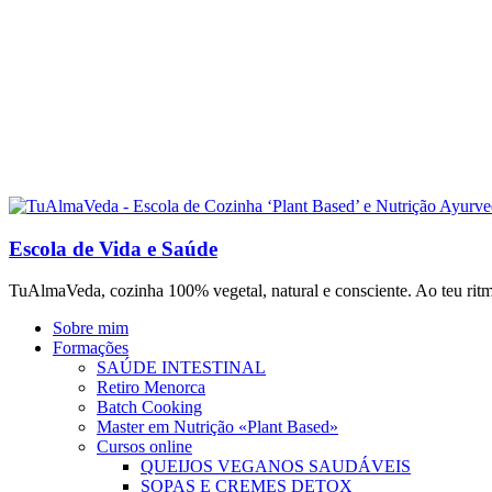
Escola de Vida e Saúde
TuAlmaVeda, cozinha 100% vegetal, natural e consciente. Ao teu ritm
Sobre mim
Formações
SAÚDE INTESTINAL
Retiro Menorca
Batch Cooking
Master em Nutrição «Plant Based»
Cursos online
QUEIJOS VEGANOS SAUDÁVEIS
SOPAS E CREMES DETOX