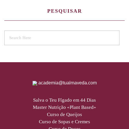
PESQUISAR
academia@tualmaveda.com
Salva o Teu Fígado em 44 Dias
Master Nutrição «Plant Based»
Curso de Queijos
Curso de Sopas e Cremes
Curso de Doces