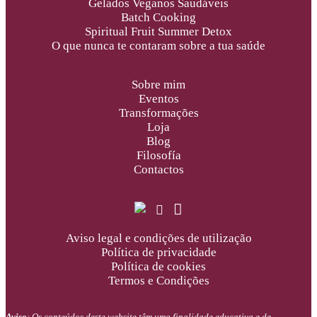
Gelados Veganos Saudáveis
Batch Cooking
Spiritual Fruit Summer Detox
O que nunca te contaram sobre a tua saúde
Sobre mim
Eventos
Transformações
Loja
Blog
Filosofía
Contactos
Aviso legal e condições de utilização
Política de privacidade
Política de cookies
Termos e Condições
Aviso
: Os conteúdos deste website têm uma finalidade educativa e de