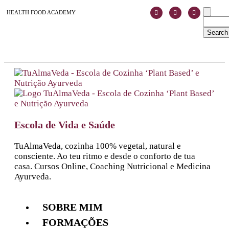
HEALTH FOOD ACADEMY
Escola de Vida e Saúde
TuAlmaVeda, cozinha 100% vegetal, natural e
consciente. Ao teu ritmo e desde o conforto de tua
casa. Cursos Online, Coaching Nutricional e Medicina
Ayurveda.
SOBRE MIM
FORMAÇÕES