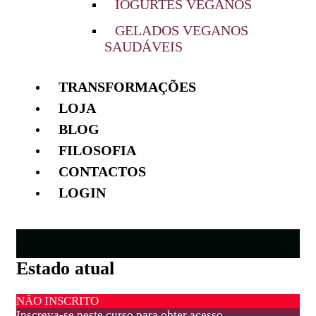
IOGURTES VEGANOS
GELADOS VEGANOS
SAUDÁVEIS
TRANSFORMAÇÕES
LOJA
BLOG
FILOSOFIA
CONTACTOS
LOGIN
Estado atual
NÃO INSCRITO
Inscreva-se neste curso para obter acesso.