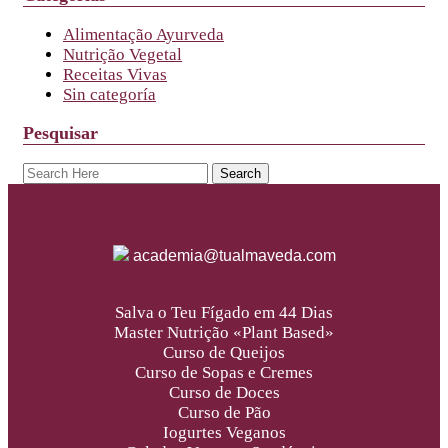
Alimentação Ayurveda
Nutrição Vegetal
Receitas Vivas
Sin categoría
Pesquisar
academia@tualmaveda.com
Salva o Teu Fígado em 44 Dias
Master Nutrição «Plant Based»
Curso de Queijos
Curso de Sopas e Cremes
Curso de Doces
Curso de Pão
Iogurtes Veganos