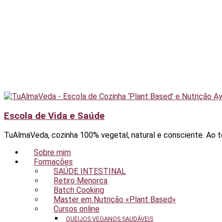
Escola de Vida e Saúde
TuAlmaVeda, cozinha 100% vegetal, natural e consciente. Ao te
Sobre mim
Formações
SAÚDE INTESTINAL
Retiro Menorca
Batch Cooking
Master em Nutrição «Plant Based»
Cursos online
QUEIJOS VEGANOS SAUDÁVEIS