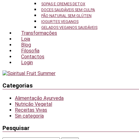
SOPAS E CREMES DETOX
DOCES SAUDÁVEIS SEM CULPA
PÃO NATURAL SEM GLÚTEN
IOGURTES VEGANOS
GELADOS VEGANOS SAUDÁVEIS
Transformações
Loja
Blog
Filosofia
Contactos
Login
Categorias
Alimentação Ayurveda
Nutrição Vegetal
Receitas Vivas
Sin categoría
Pesquisar