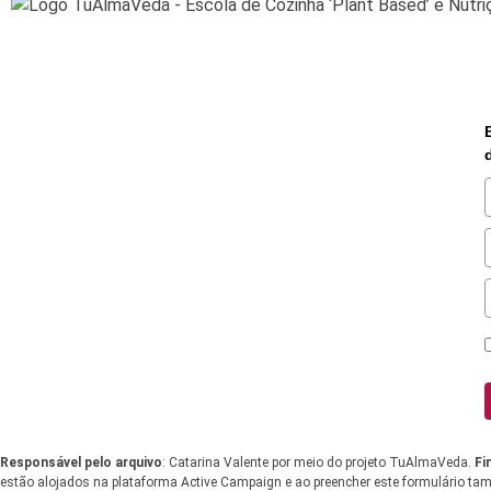
Responsável pelo arquivo
: Catarina Valente por meio do projeto TuAlmaVeda.
Fi
estão alojados na plataforma Active Campaign e ao preencher este formulário tamb