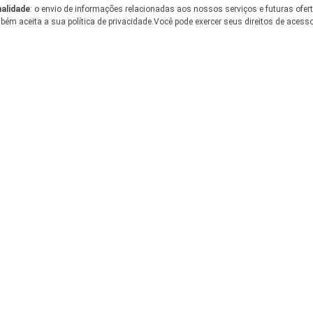
nalidade
: o envio de informações relacionadas aos nossos serviços e futuras ofer
ém aceita a sua política de privacidade.Você pode exercer seus direitos de acesso