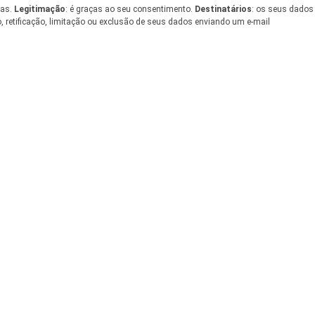
tas.
Legitimação
: é graças ao seu consentimento.
Destinatários
: os seus dados
, retificação, limitação ou exclusão de seus dados enviando um e-mail