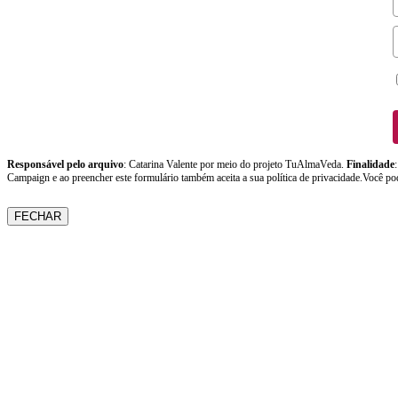
Responsável pelo arquivo
: Catarina Valente por meio do projeto TuAlmaVeda.
Finalidade
Campaign e ao preencher este formulário também aceita a sua política de privacidade.Você po
FECHAR