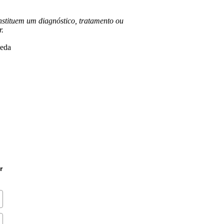
nstituem um diagnóstico, tratamento ou
r.
r