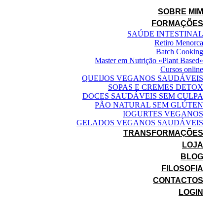
SOBRE MIM
FORMAÇÕES
SAÚDE INTESTINAL
Retiro Menorca
Batch Cooking
Master em Nutrição «Plant Based»
Cursos online
QUEIJOS VEGANOS SAUDÁVEIS
SOPAS E CREMES DETOX
DOCES SAUDÁVEIS SEM CULPA
PÃO NATURAL SEM GLÚTEN
IOGURTES VEGANOS
GELADOS VEGANOS SAUDÁVEIS
TRANSFORMAÇÕES
LOJA
BLOG
FILOSOFIA
CONTACTOS
LOGIN