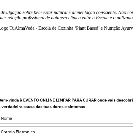
Termos e Condições
e divulgação sobre bem-estar natural e alimentação consciente. Não co
r relação profissional de natureza clínica entre a Escola e o utilizado
© 2026 – TUALMAVEDA.COM – Todos os direitos reservados
Bem-vinda à EVENTO ONLINE LIMPAR PARA CURAR onde vais descobri
a verdadeira causa das tuas dores e sintomas