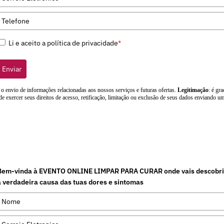
Li e aceito a política de privacidade
*
Enviar
: o envio de informações relacionadas aos nossos serviços e futuras ofertas.
Legitimação
: é gr
de exercer seus direitos de acesso, retificação, limitação ou exclusão de seus dados enviando 
Bem-vinda à EVENTO ONLINE LIMPAR PARA CURAR onde vais descobri
a verdadeira causa das tuas dores e sintomas