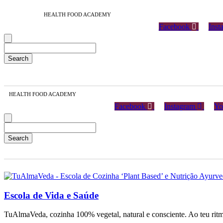
HEALTH FOOD ACADEMY
Facebook
Inst
HEALTH FOOD ACADEMY
Facebook
Instagram
Yo
Escola de Vida e Saúde
TuAlmaVeda, cozinha 100% vegetal, natural e consciente. Ao teu ritm