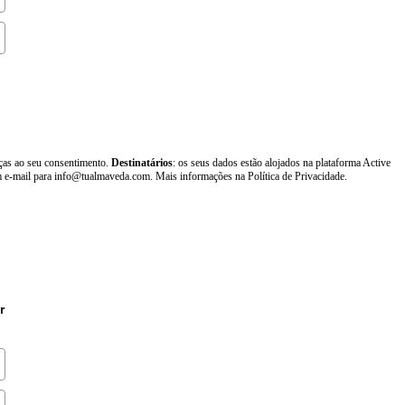
aças ao seu consentimento.
Destinatários
: os seus dados estão alojados na plataforma Active
um e-mail para info@tualmaveda.com. Mais informações na Política de Privacidade.
r