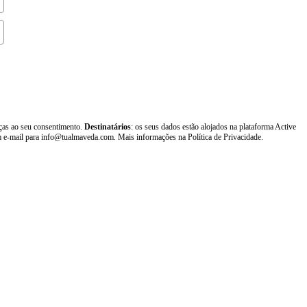
aças ao seu consentimento.
Destinatários
: os seus dados estão alojados na plataforma Active
um e-mail para info@tualmaveda.com. Mais informações na Política de Privacidade.