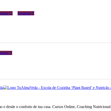
agram
Youtube
utube
o e desde o conforto de tua casa. Cursos Online, Coaching Nutriciona