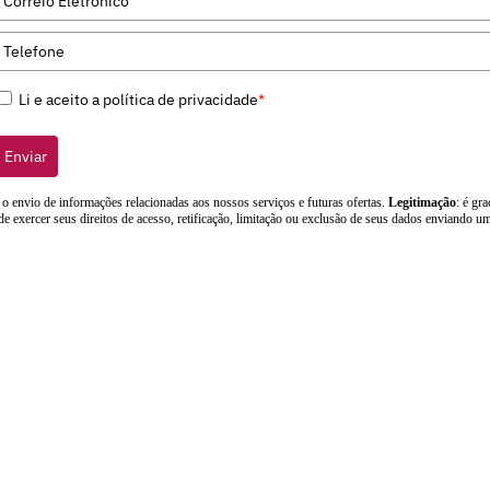
Li e aceito a política de privacidade
*
Enviar
: o envio de informações relacionadas aos nossos serviços e futuras ofertas.
Legitimação
: é gr
de exercer seus direitos de acesso, retificação, limitação ou exclusão de seus dados enviando 