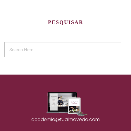
PESQUISAR
academia@tualmaveda.com