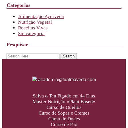
Categorias
Alimentação Ayurveda
Nutrição Vegetal
Receitas Vivas
Sin categoría
Pesquisar
academia@tualmaveda.com
Salva o Teu Fígado em 44 Dias
Master Nutrição «Plant Based»
Curso de Queijos
Curso de Sopas e Cremes
Curso de Doces
Curso de Pão