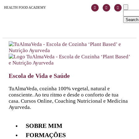
HEALTH FOOD ACADEMY
Escola de Vida e Saúde
TuAlmaVeda, cozinha 100% vegetal, natural e
consciente. Ao teu ritmo e desde o conforto de tua
casa. Cursos Online, Coaching Nutricional e Medicina
Ayurveda.
SOBRE MIM
FORMAÇÕES