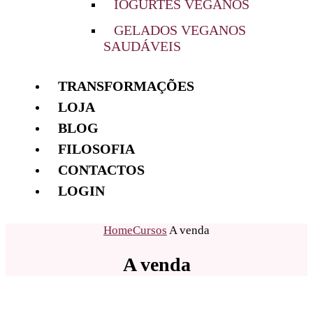
IOGURTES VEGANOS
GELADOS VEGANOS
SAUDÁVEIS
TRANSFORMAÇÕES
LOJA
BLOG
FILOSOFIA
CONTACTOS
LOGIN
Home
Cursos
A venda
A venda