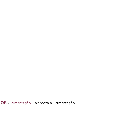
NOS
›
Fermentação
›
Resposta a: Fermentação