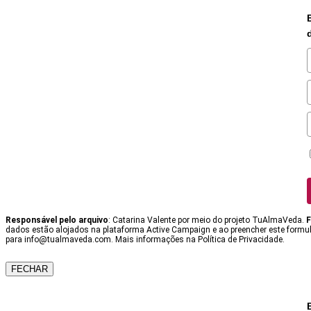
Responsável pelo arquivo
: Catarina Valente por meio do projeto TuAlmaVeda.
F
dados estão alojados na plataforma Active Campaign e ao preencher este formulá
para info@tualmaveda.com. Mais informações na Política de Privacidade.
FECHAR