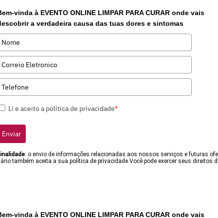
Bem-vinda à EVENTO ONLINE LIMPAR PARA CURAR onde vais
descobrir a verdadeira causa das tuas dores e sintomas
Li e aceito a política de privacidade
*
Enviar
inalidade
: o envio de informações relacionadas aos nossos serviços e futuras of
rio também aceita a sua política de privacidade.Você pode exercer seus direitos d
Bem-vinda à EVENTO ONLINE LIMPAR PARA CURAR onde vais