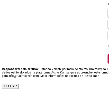
Responsável pelo arquivo
: Catarina Valente por meio do projeto TuAlmaVeda.
F
dados estão alojados na plataforma Active Campaign e ao preencher este formulá
para info@tualmaveda.com. Mais informações na Política de Privacidade.
FECHAR