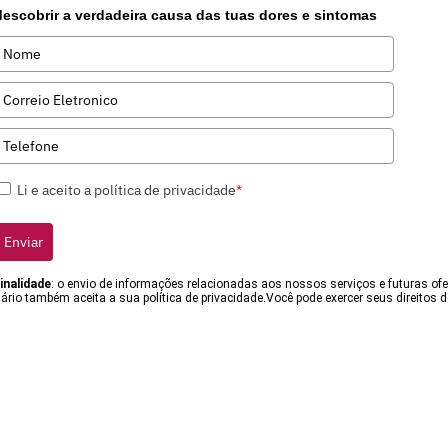
descobrir a verdadeira causa das tuas dores e sintomas
Li e aceito a política de privacidade
*
Enviar
inalidade
: o envio de informações relacionadas aos nossos serviços e futuras of
rio também aceita a sua política de privacidade.Você pode exercer seus direitos d