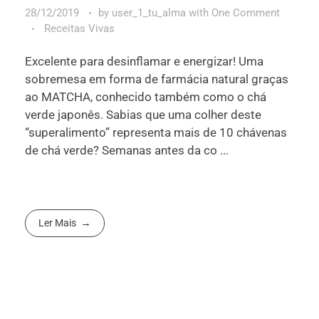
28/12/2019
by
user_1_tu_alma
with
One Comment
Receitas Vivas
Excelente para desinflamar e energizar! Uma
sobremesa em forma de farmácia natural graças
ao MATCHA, conhecido também como o chá
verde japonês. Sabias que uma colher deste
“superalimento” representa mais de 10 chávenas
de chá verde? Semanas antes da co ...
Ler Mais