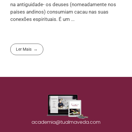
na antiguidade- os deuses (nomeadamente nos
países andinos) consumiam cacau nas suas
conexões espirituais. É um ...
Ler Mais
academia@tualmaveda.com