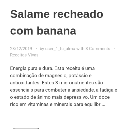
Salame recheado
com banana
28/12/2019
by
user_1_tu_alma
with
3 Comments
Receitas Vivas
Energia pura e dura. Esta receita é uma
combinação de magnésio, potássio e
antioxidantes. Estes 3 micronutrientes são
essenciais para combater a ansiedade, a fadiga e
o estado de ânimo mais depressivo. Um doce
rico em vitaminas e minerais para equilibr ...