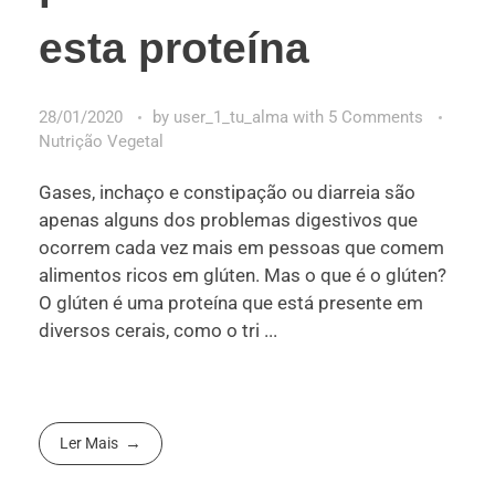
esta proteína
28/01/2020
by
user_1_tu_alma
with
5 Comments
Nutrição Vegetal
Gases, inchaço e constipação ou diarreia são
apenas alguns dos problemas digestivos que
ocorrem cada vez mais em pessoas que comem
alimentos ricos em glúten. Mas o que é o glúten?
O glúten é uma proteína que está presente em
diversos cerais, como o tri ...
Ler Mais